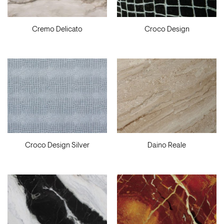
Cremo Delicato
Croco Design
Croco Design Silver
Daino Reale