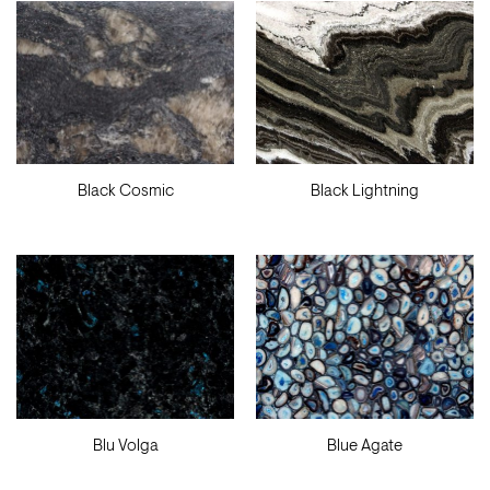
Black Cosmic
Black Lightning
Blu Volga
Blue Agate