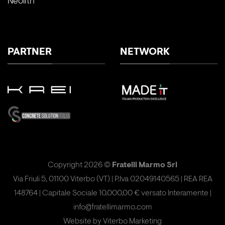
Neolith
PARTNER
NETWORK
Copyright 2026 ©
Fratelli Marmo Srl
Via Friuli 5, 01100 Viterbo (VT) | P.Iva 02049140565 | REA REA
148764 | Capitale Sociale 10.000,00 € versato Interamente |
info@fratellimarmo.com
Website by
Viterbo Marketing