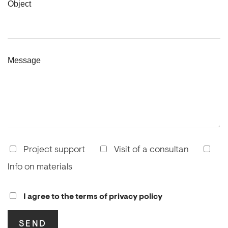
Object
Message
Project support
Visit of a consultan
Info on materials
I agree to the terms of privacy policy