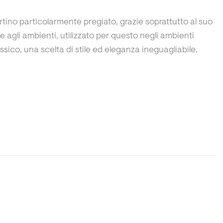
tino particolarmente pregiato, grazie soprattutto al suo
 agli ambienti, utilizzato per questo negli ambienti
sico, una scelta di stile ed eleganza ineguagliabile.