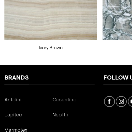
Ivory Brown
BRANDS
FOLLOW 
Antolini
Cosentino
Lapitec
Neolith
Marmotex