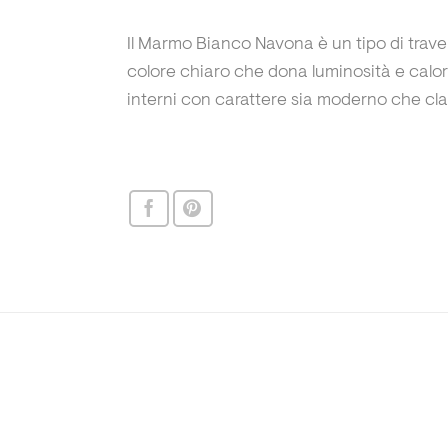
Il Marmo Bianco Navona è un tipo di traver
colore chiaro che dona luminosità e calore
interni con carattere sia moderno che clas