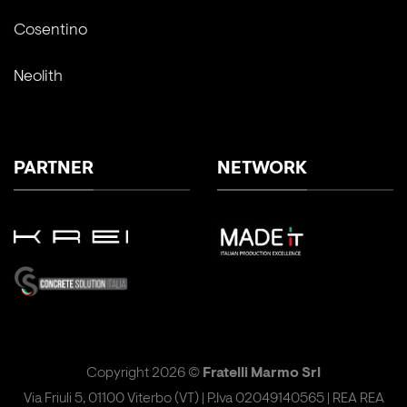
Cosentino
Neolith
PARTNER
NETWORK
Copyright 2026 ©
Fratelli Marmo Srl
Via Friuli 5, 01100 Viterbo (VT) | P.Iva 02049140565 | REA REA