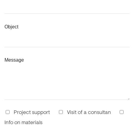
Object
Message
Project support
Visit of a consultan
Info on materials