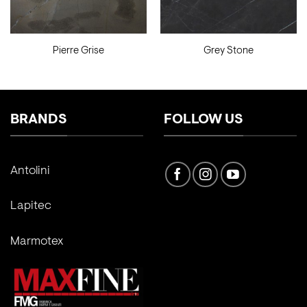
Pierre Grise
Grey Stone
BRANDS
FOLLOW US
Antolini
Lapitec
Marmotex