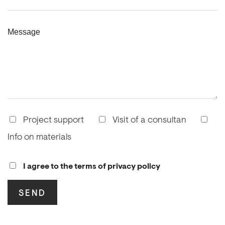
Message
Project support
Visit of a consultan
Info on materials
I agree to the terms of privacy policy