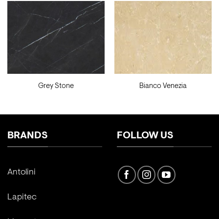
Grey Stone
Bianco Venezia
BRANDS
FOLLOW US
Antolini
Lapitec