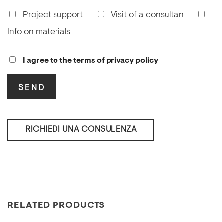
Project support
Visit of a consultan
Info on materials
I agree to the terms of privacy policy
RICHIEDI UNA CONSULENZA
RELATED PRODUCTS