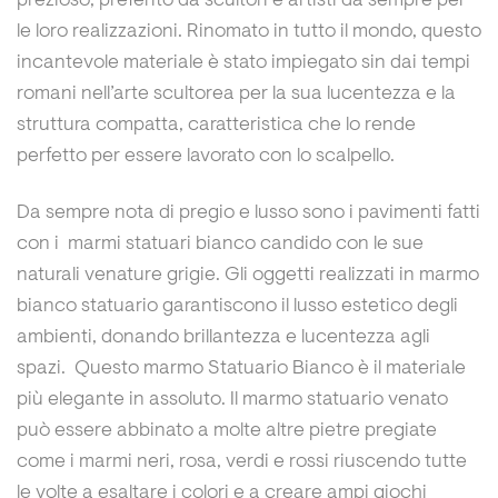
prezioso, preferito da scultori e artisti da sempre per
le loro realizzazioni. Rinomato in tutto il mondo, questo
incantevole materiale è stato impiegato sin dai tempi
romani nell’arte scultorea per la sua lucentezza e la
struttura compatta, caratteristica che lo rende
perfetto per essere lavorato con lo scalpello.
Da sempre nota di pregio e lusso sono i pavimenti fatti
con i marmi statuari bianco candido con le sue
naturali venature grigie. Gli oggetti realizzati in
marmo
bianco statuario garantiscono
il lusso estetico degli
ambienti, donando brillantezza e lucentezza agli
spazi. Questo marmo Statuario Bianco è il materiale
più elegante in assoluto. Il marmo statuario venato
può essere abbinato a molte altre pietre pregiate
come i marmi neri, rosa, verdi e rossi riuscendo tutte
le volte a esaltare i colori e a creare ampi giochi