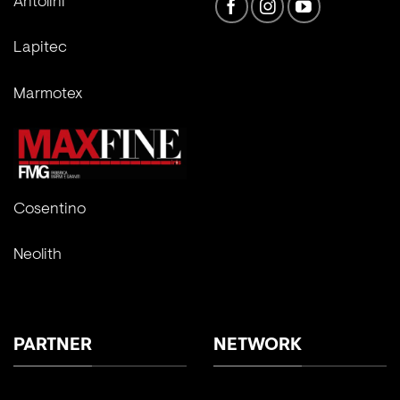
Antolini
Lapitec
Marmotex
Cosentino
Neolith
PARTNER
NETWORK