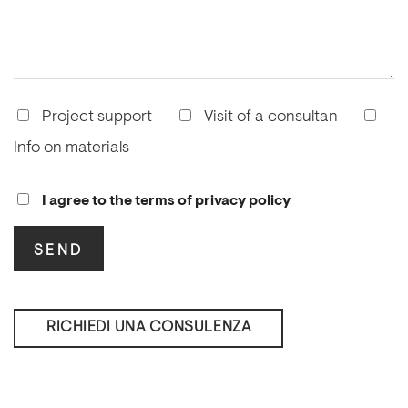
Project support
Visit of a consultan
Info on materials
I agree to the terms of privacy policy
RICHIEDI UNA CONSULENZA