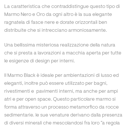
La caratteristica che contraddistingue questo tipo di
Marmo Nero e Oro da ogni altro è la sua elegante
ragnatela di fasce nere e dorate orizzontali ben
distribuite che si intrecciano armoniosamente.
Una bellissima misteriosa realizzazione della natura
che si presta a lavorazioni a macchia aperta per tutte
le esigenze di design per interni.
Il Marmo Black è ideale per ambientazioni di lusso ed
eleganti, inoltre può essere utilizzato per bagni,
rivestimenti e pavimenti interni, ma anche per ampi
atri e per open space. Questo particolare marmo si
forma attraverso un processo metamorfico da rocce
sedimentarie. le sue venature derivano dalla presenza
di diversi minerali che mescolandosi fra loro “a regola