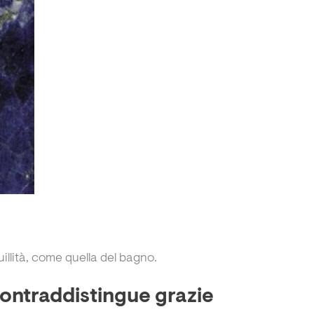
illità, come quella del bagno.
contraddistingue grazie