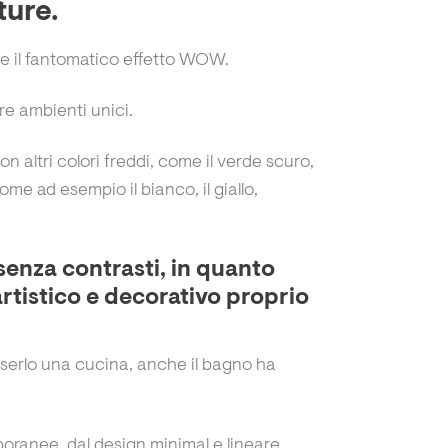
ture.
ere il fantomatico effetto WOW.
re ambienti unici.
 altri colori freddi, come il verde scuro,
me ad esempio il bianco, il giallo,
senza contrasti, in quanto
artistico e decorativo proprio
erlo una cucina, anche il bagno ha
oranee, dal design minimal e lineare.