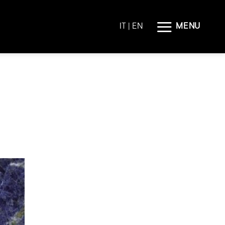
MENU
IT
| EN