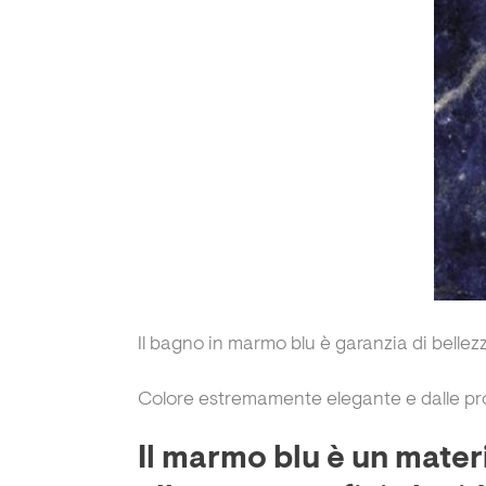
Il bagno in marmo blu è garanzia di bellez
Colore estremamente elegante e dalle prop
Il marmo blu è un mater