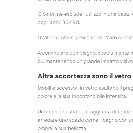
Ciò non ne esclude l’utilizzo in una cas
degli anni ‘80/’90.
I materiali che si possono utilizzare a con
A cominciare con il legno, specialmente nei
blu mantenendo un grande impatto visivo
Altra accortezza sono il vetro 
Mobili e accessori in vetro esaltano il pr
colore e la sua inconfondibile intensità.
Un’ampia finestra con l’aggiunta di tende 
arredare uno spazio come il bagno con un c
ombra la sua bellezza.