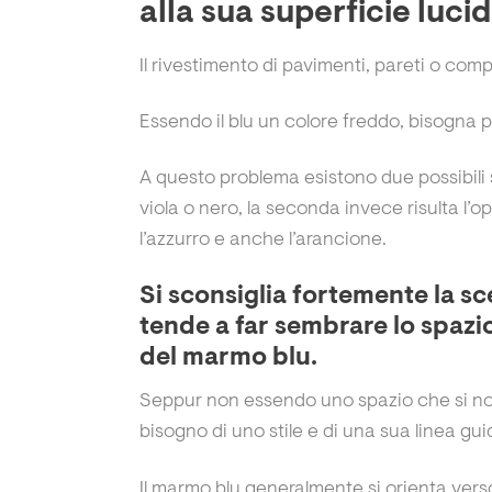
alla sua superficie luci
Il rivestimento di pavimenti, pareti o co
Essendo il blu un colore freddo, bisogna 
A questo problema esistono due possibili s
viola o nero, la seconda invece risulta l’o
l’azzurro e anche l’arancione.
Si sconsiglia fortemente la s
tende a far sembrare lo spazio
del marmo blu.
Seppur non essendo uno spazio che si no
bisogno di uno stile e di una sua linea gu
Il marmo blu generalmente si orienta vers