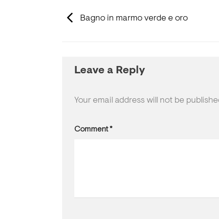
Bagno in marmo verde e oro
Leave a Reply
Your email address will not be publishe
Comment
*