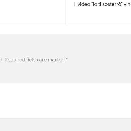
Il video “Io ti sosterrò” 
d.
Required fields are marked
*