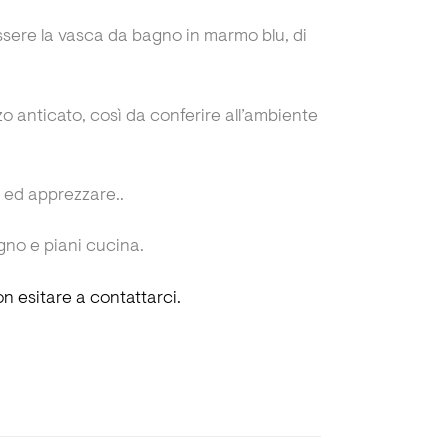
 essere la vasca da bagno in marmo blu, di
onzo anticato, così da conferire all’ambiente
e ed apprezzare..
gno e piani cucina.
n esitare a contattarci.