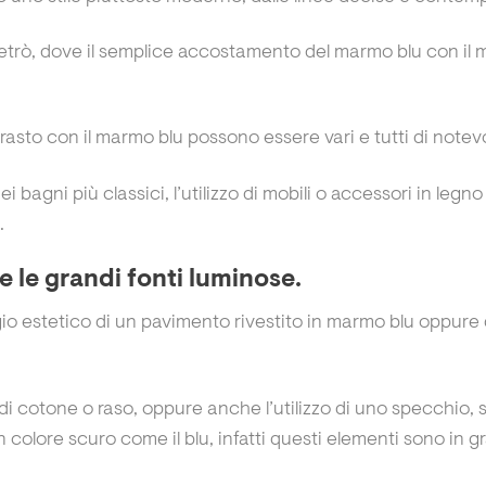
a retrò, dove il semplice accostamento del marmo blu con i
trasto con il marmo blu possono essere vari e tutti di notev
 bagni più classici, l’utilizzo di mobili o accessori in leg
.
e le grandi fonti luminose.
egio estetico di un pavimento rivestito in marmo blu oppure
di cotone o raso, oppure anche l’utilizzo di uno specchio, 
olore scuro come il blu, infatti questi elementi sono in g