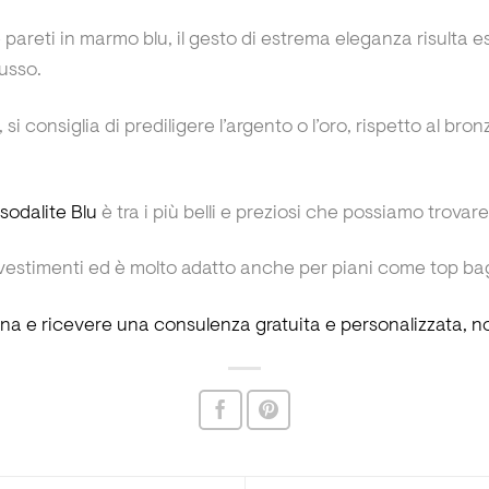
 e pareti in marmo blu, il gesto di estrema eleganza risulta
usso.
 si consiglia di prediligere l’argento o l’oro, rispetto al br
sodalite Blu
è tra i più belli e preziosi che possiamo trovar
 rivestimenti ed è molto adatto anche per piani come top ba
ona e ricevere una consulenza gratuita e personalizzata, no