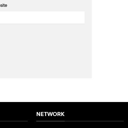
site
NETWORK